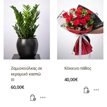
Ζαμιοκούλκας σε
Κόκκινο πάθος
κεραμικό κασπώ
40,00
€
ΙII
60,00
€