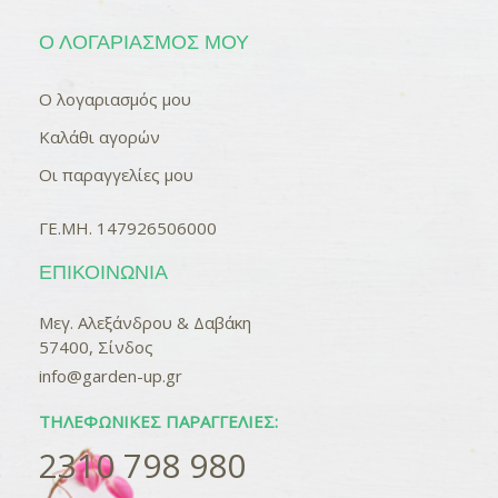
Ο ΛΟΓΑΡΙΑΣΜΌΣ ΜΟΥ
Ο λογαριασμός μου
Καλάθι αγορών
Οι παραγγελίες μου
ΓΕ.ΜΗ. 147926506000
ΕΠΙΚΟΙΝΩΝΊΑ
Μεγ. Αλεξάνδρου & Δαβάκη
57400, Σίνδος
info@garden-up.gr
ΤΗΛΕΦΩΝΙΚΈΣ ΠΑΡΑΓΓΕΛΊΕΣ:
2310 798 980