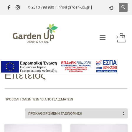
τ. 2310 798 980
|
info@garden-up.gr
|
Επέτειος
ΠΡΟΒΟΛΉ ΌΛΩΝ ΤΩΝ 13 ΑΠΟΤΕΛΕΣΜΆΤΩΝ