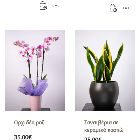
Ορχιδέα ροζ
Σανσιβέρια σε
κεραμικό κασπώ
35,00
€
25,00
€