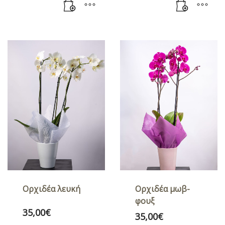
Ορχιδέα λευκή
Ορχιδέα μωβ-
φουξ
35,00
€
35,00
€