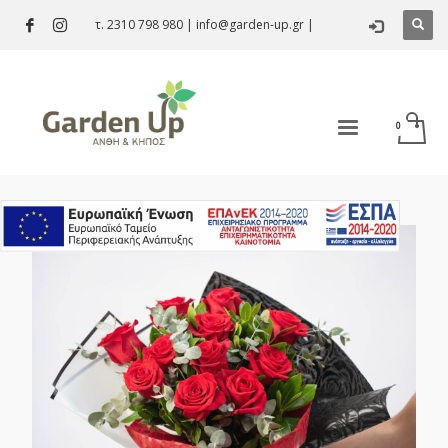
τ. 2310 798 980
|
info@garden-up.gr
|