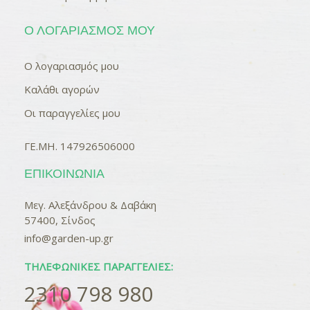
Ο ΛΟΓΑΡΙΑΣΜΌΣ ΜΟΥ
Ο λογαριασμός μου
Καλάθι αγορών
Οι παραγγελίες μου
ΓΕ.ΜΗ. 147926506000
ΕΠΙΚΟΙΝΩΝΊΑ
Μεγ. Αλεξάνδρου & Δαβάκη
57400, Σίνδος
info@garden-up.gr
ΤΗΛΕΦΩΝΙΚΈΣ ΠΑΡΑΓΓΕΛΊΕΣ:
2310 798 980