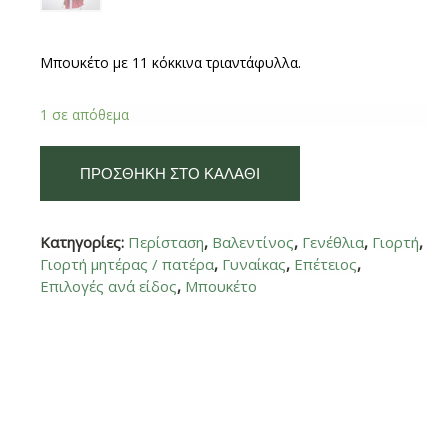
Μπουκέτο με 11 κόκκινα τριαντάφυλλα.
1 σε απόθεμα
ΠΡΟΣΘΉΚΗ ΣΤΟ ΚΑΛΆΘΙ
Κατηγορίες:
Περίσταση
,
Βαλεντίνος
,
Γενέθλια
,
Γιορτή
,
Γιορτή μητέρας / πατέρα
,
Γυναίκας
,
Επέτειος
,
Επιλογές ανά είδος
,
Μπουκέτο