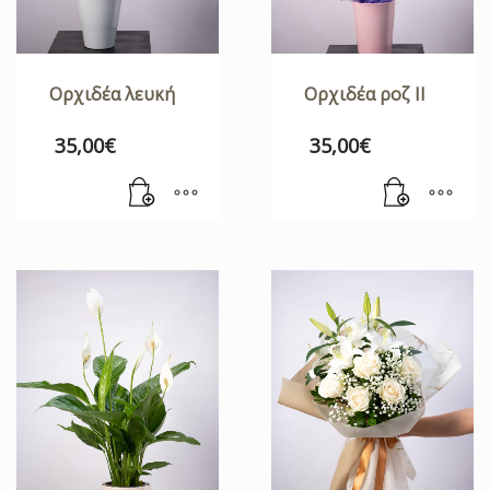
Ορχιδέα λευκή
Ορχιδέα ροζ ΙΙ
35,00
€
35,00
€