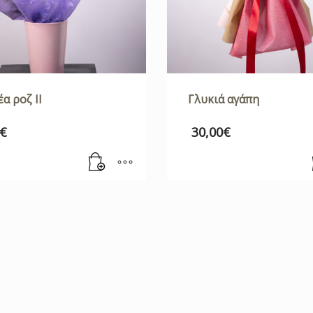
α ροζ ΙΙ
Γλυκιά αγάπη
€
30,00
€