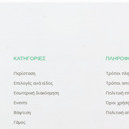
ΚΑΤΗΓΟΡΊΕΣ
ΠΛΗΡΟΦ
Περίσταση
Τρόποι πλ
Επιλογές ανά είδος
Τρόποι απο
Εσωτερική διακόσμηση
Πολιτική 
Events
Όροι χρήσ
Βάφτιση
Πολιτική 
Γάμος