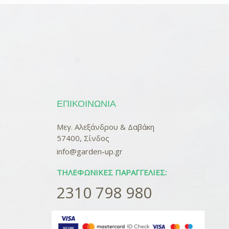
ΕΠΙΚΟΙΝΩΝΊΑ
Μεγ. Αλεξάνδρου & Δαβάκη
57400, Σίνδος
info@garden-up.gr
ΤΗΛΕΦΩΝΙΚΈΣ ΠΑΡΑΓΓΕΛΊΕΣ:
2310 798 980