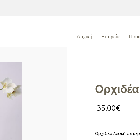
Αρχική
Εταιρεία
Προϊ
Ορχιδέα
35,00
€
Ορχιδέα λευκή σε κε