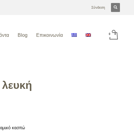
Σύνδεση
όντα
Blog
Επικοινωνία
 λευκή
ραμικό κασπώ