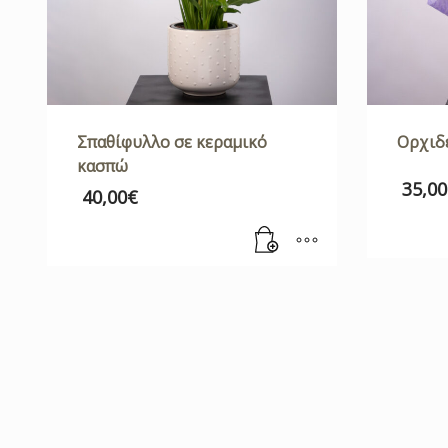
Σπαθίφυλλο σε κεραμικό
Ορχιδέ
κασπώ
35,00
40,00
€