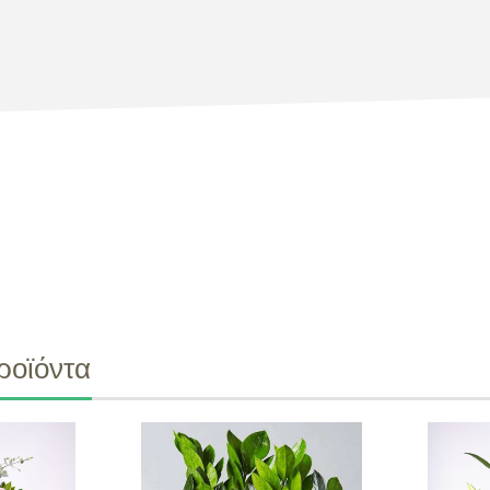
ροϊόντα