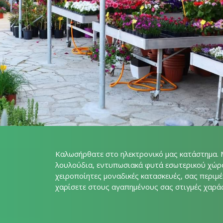
Καλωσήρθατε στο ηλεκτρονικό μας κατάστημα. 
λουλούδια, εντυπωσιακά φυτά εσωτερικού χώρ
χειροποίητες μοναδικές κατασκευές, σας περιμ
χαρίσετε στους αγαπημένους σας στιγμές χαράς