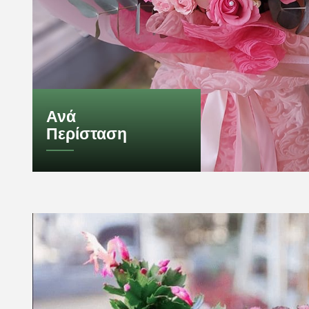
Ανά
Περίσταση