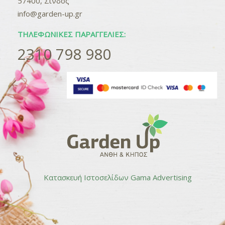
57400, Σίνδος
info@garden-up.gr
ΤΗΛΕΦΩΝΙΚΈΣ ΠΑΡΑΓΓΕΛΊΕΣ:
2310 798 980
Κατασκευή Ιστοσελίδων
Gama Advertising